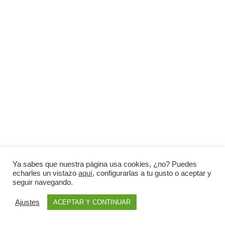
Ya sabes que nuestra página usa cookies, ¿no? Puedes
echarles un vistazo
aquí
, configurarlas a tu gusto o aceptar y
seguir navegando.
Ajustes
ACEPTAR Y CONTINUAR