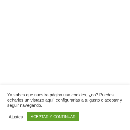
Ya sabes que nuestra página usa cookies, ¿no? Puedes
echarles un vistazo
aquí
, configurarlas a tu gusto o aceptar y
seguir navegando.
Ajustes
ACEPTAR Y CONTINUAR